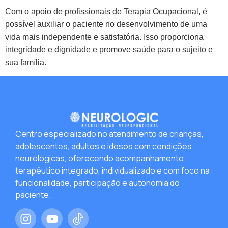
Com o apoio de profissionais de Terapia Ocupacional, é
possível auxiliar o paciente no desenvolvimento de uma
vida mais independente e satisfatória. Isso proporciona
integridade e dignidade e promove saúde para o sujeito e
sua família.
Centro especializado no atendimento de crianças,
adolescentes, adultos e idosos com condições
neurológicas, oferecendo acompanhamento
terapêutico integrado, individualizado e com foco na
funcionalidade, participação e autonomia do
paciente.