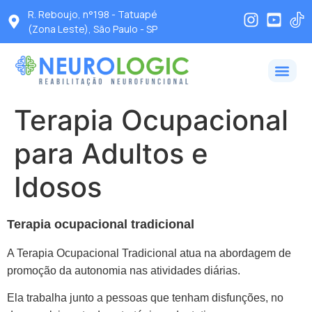
R. Reboujo, n°198 - Tatuapé
(Zona Leste), São Paulo - SP
Terapia Ocupacional
para Adultos e
Idosos
Terapia ocupacional tradicional
A Terapia Ocupacional Tradicional atua na abordagem de
promoção da autonomia nas atividades diárias.
Ela trabalha junto a pessoas que tenham disfunções, no