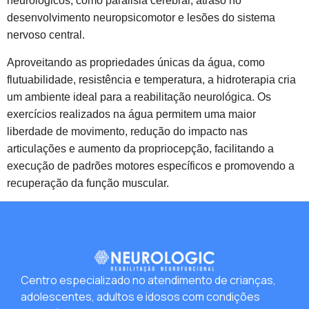
neurológicos, como paralisia cerebral, atraso no
desenvolvimento neuropsicomotor e lesões do sistema
nervoso central.
Aproveitando as propriedades únicas da água, como
flutuabilidade, resistência e temperatura, a hidroterapia cria
um ambiente ideal para a reabilitação neurológica. Os
exercícios realizados na água permitem uma maior
liberdade de movimento, redução do impacto nas
articulações e aumento da propriocepção, facilitando a
execução de padrões motores específicos e promovendo a
recuperação da função muscular.
Centro especializado no atendimento de crianças,
adolescentes, adultos e idosos com condições