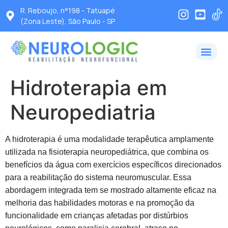
R. Reboujo, n°198 - Tatuapé
(Zona Leste), São Paulo - SP
Hidroterapia em
Neuropediatria
A hidroterapia é uma modalidade terapêutica amplamente
utilizada na fisioterapia neuropediátrica, que combina os
benefícios da água com exercícios específicos direcionados
para a reabilitação do sistema neuromuscular. Essa
abordagem integrada tem se mostrado altamente eficaz na
melhoria das habilidades motoras e na promoção da
funcionalidade em crianças afetadas por distúrbios