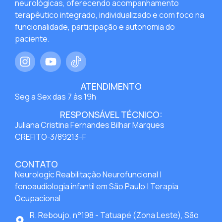
neurológicas, oferecendo acompanhamento
terapêutico integrado, individualizado e com foco na
funcionalidade, participação e autonomia do
paciente.
ATENDIMENTO
Seg a Sex das 7 às 19h
RESPONSÁVEL TÉCNICO:
Juliana Cristina Fernandes Bilhar Marques
CREFITO-3/89213-F
CONTATO
Neurologic Reabilitação Neurofuncional |
fonoaudiologia infantil em São Paulo | Terapia
Ocupacional
R. Reboujo, n°198 - Tatuapé (Zona Leste), São