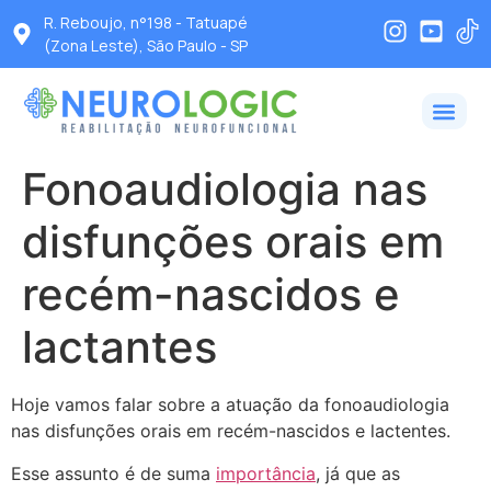
R. Reboujo, n°198 - Tatuapé
(Zona Leste), São Paulo - SP
Fonoaudiologia nas
disfunções orais em
recém-nascidos e
lactantes
Hoje vamos falar sobre a atuação da fonoaudiologia
nas disfunções orais em recém-nascidos e lactentes.
Esse assunto é de suma
importância
, já que as