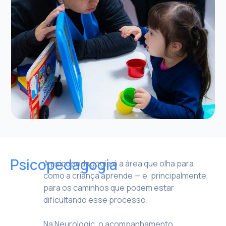
Psicopedagogia
A psicopedagogia é a área que olha para
como a criança aprende — e, principalmente,
para os caminhos que podem estar
dificultando esse processo.
Na Neurologic, o acompanhamento