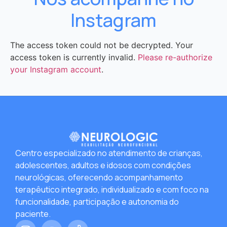
Instagram
The access token could not be decrypted. Your
access token is currently invalid.
Please re-authorize
your Instagram account
.
Centro especializado no atendimento de crianças,
adolescentes, adultos e idosos com condições
neurológicas, oferecendo acompanhamento
terapêutico integrado, individualizado e com foco na
funcionalidade, participação e autonomia do
paciente.