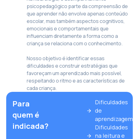
psicopedagógico parte da compreensão de
que aprender não envolve apenas conteúdo
escolar, mas também aspectos cognitivos,
emocionais e comportamentais que
influenciam diretamente a forma como a
criança se relaciona com o conhecimento.
Nosso objetivo é identificar essas
dificuldades e construir estratégias que
favoreçam um aprendizado mais possível,
respeitando o ritmo e as características de
cada criança.
Para
Dificuldades
de
quem é
aprendizagem
indicada?
Dificuldades
na leitura e