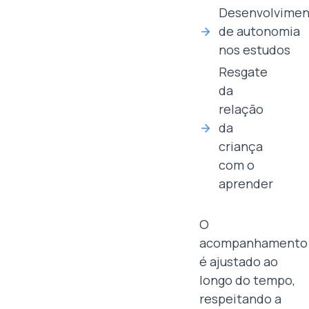
Desenvolvimen
de autonomia
nos estudos
Resgate
da
relação
da
criança
com o
aprender
O
acompanhamento
é ajustado ao
longo do tempo,
respeitando a