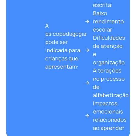
escrita
Baixo
rendimento
A
escolar
psicopedagogia
Dificuldades
pode ser
de atenção
indicada para
e
crianças que
organização
apresentam:
Alterações
no processo
de
alfabetização
Impactos
emocionais
relacionados
ao aprender