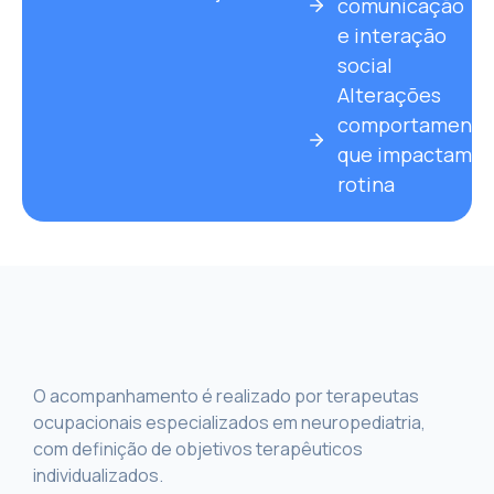
comunicação
e interação
social
Alterações
comportamenta
que impactam a
rotina
O acompanhamento é realizado por terapeutas
ocupacionais especializados em neuropediatria,
com definição de objetivos terapêuticos
individualizados.