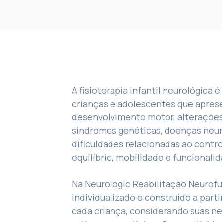
A fisioterapia infantil neurológica 
crianças e adolescentes que apres
desenvolvimento motor, alterações
síndromes genéticas, doenças neu
dificuldades relacionadas ao contro
equilíbrio, mobilidade e funcionali
Na Neurologic Reabilitação Neurofu
individualizado e construído a parti
cada criança, considerando suas ne