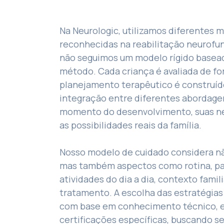
Na Neurologic, utilizamos diferentes 
reconhecidas na reabilitação neurofun
não seguimos um modelo rígido basea
método. Cada criança é avaliada de for
planejamento terapêutico é construído
integração entre diferentes abordage
momento do desenvolvimento, suas ne
as possibilidades reais da família.
Nosso modelo de cuidado considera nã
mas também aspectos como rotina, pa
atividades do dia a dia, contexto famili
tratamento. A escolha das estratégias 
com base em conhecimento técnico, ex
certificações específicas, buscando s