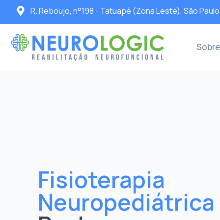
R. Reboujo, n°198 - Tatuapé (Zona Leste), São Paulo
Sobre
Fisioterapia
Neuropediátrica