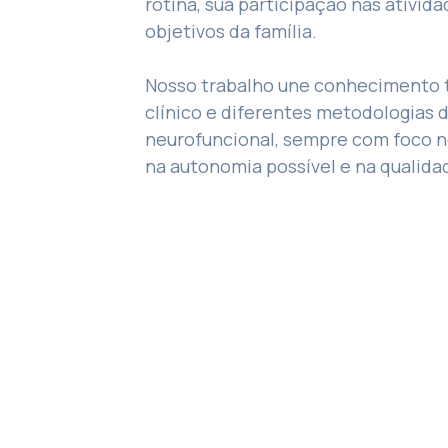
rotina, sua participação nas ativida
objetivos da família.
Nosso trabalho une conhecimento t
clínico e diferentes metodologias d
neurofuncional, sempre com foco 
na autonomia possível e na qualidad