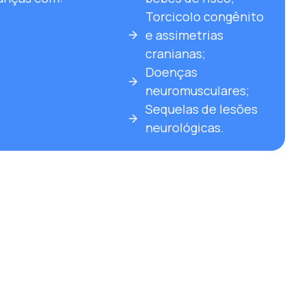
Torcicolo congênito
e assimetrias
cranianas;
Doenças
neuromusculares;
Sequelas de lesões
neurológicas.