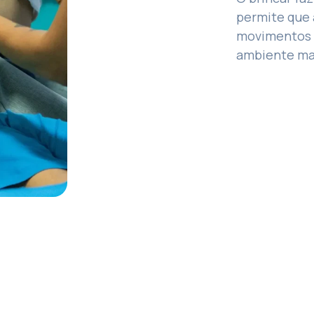
permite que 
movimentos 
ambiente mai