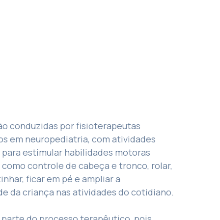
ão conduzidas por fisioterapeutas
os em neuropediatria, com atividades
 para estimular habilidades motoras
 como controle de cabeça e tronco, rolar,
inhar, ficar em pé e ampliar a
de da criança nas atividades do cotidiano.
z parte do processo terapêutico, pois